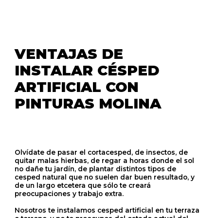
VENTAJAS DE
INSTALAR CÉSPED
ARTIFICIAL CON
PINTURAS MOLINA
Olvídate de pasar el cortacesped, de insectos, de
quitar malas hierbas, de regar a horas donde el sol
no dañe tu jardín, de plantar distintos tipos de
cesped natural que no suelen dar buen resultado, y
de un largo etcetera que sólo te creará
preocupaciones y trabajo extra.
Nosotros te instalamos cesped artificial en tu terraza