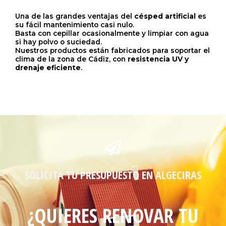
Una de las grandes ventajas del
césped artificial
es
su fácil mantenimiento casi nulo.
Basta con cepillar ocasionalmente y limpiar con agua
si hay polvo o suciedad.
Nuestros productos están fabricados para soportar el
clima de la zona de Cádiz, con
resistencia UV y
drenaje eficiente
.
SOLICITA TU PRESUPUESTO EN ALGECIRAS
¿QUIERES RENOVAR TU